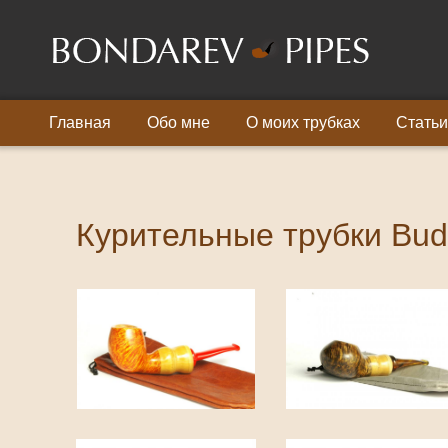
Главная
Обо мне
О моих трубках
Статьи
Курительные трубки Bu