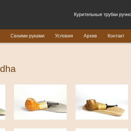
Курительные трубки ручно
Своими руками
Условия
Архив
Контакт
ddha