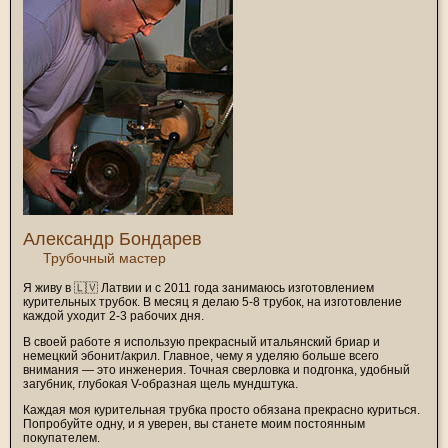
Александр Бондарев
Трубочный мастер
Я живу в 🇱🇻 Латвии и с 2011 года занимаюсь изготовлением
курительных трубок. В месяц я делаю 5-8 трубок, на изготовление
каждой уходит 2-3 рабочих дня.
В своей работе я использую прекрасный итальянский бриар и
немецкий эбонит/акрил. Главное, чему я уделяю больше всего
внимания — это инженерия. Точная сверловка и подгонка, удобный
загубник, глубокая V-образная щель мундштука.
Каждая моя курительная трубка просто обязана прекрасно куриться.
Попробуйте одну, и я уверен, вы станете моим постоянным
покупателем.