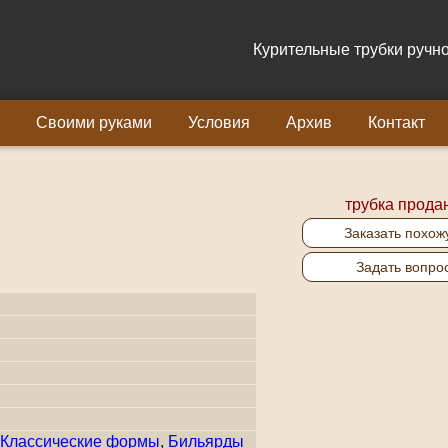
Курительные трубки ручно
Своими руками
Условия
Архив
Контакт
трубка прода
Заказать похож
Задать вопро
Классические формы
,
Бильярды