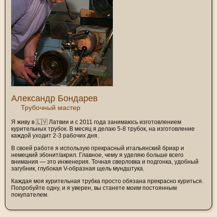
Александр Бондарев
Трубочный мастер
Я живу в 🇱🇻 Латвии и с 2011 года занимаюсь изготовлением
курительных трубок. В месяц я делаю 5-8 трубок, на изготовление
каждой уходит 2-3 рабочих дня.
В своей работе я использую прекрасный итальянский бриар и
немецкий эбонит/акрил. Главное, чему я уделяю больше всего
внимания — это инженерия. Точная сверловка и подгонка, удобный
загубник, глубокая V-образная щель мундштука.
Каждая моя курительная трубка просто обязана прекрасно куриться.
Попробуйте одну, и я уверен, вы станете моим постоянным
покупателем.